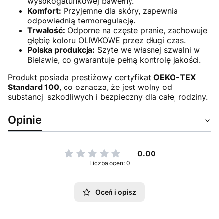
wysokogatunkowej bawełny.
Komfort:
Przyjemne dla skóry, zapewnia
odpowiednią termoregulację.
Trwałość:
Odporne na częste pranie, zachowuje
głębię koloru OLIWKOWE przez długi czas.
Polska produkcja:
Szyte we własnej szwalni w
Bielawie, co gwarantuje pełną kontrolę jakości.
Produkt posiada prestiżowy certyfikat
OEKO-TEX
Standard 100
, co oznacza, że jest wolny od
substancji szkodliwych i bezpieczny dla całej rodziny.
Opinie
0.00
Liczba ocen: 0
Oceń i opisz