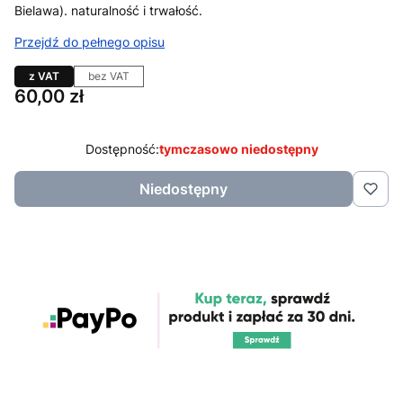
Bielawa). naturalność i trwałość.
Przejdź do pełnego opisu
z VAT
bez VAT
Cena
60,00 zł
Dostępność:
tymczasowo niedostępny
Niedostępny