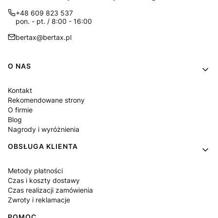
+48 609 823 537
pon. - pt. / 8:00 - 16:00
bertax@bertax.pl
Linki w stopce
O NAS
Kontakt
Rekomendowane strony
O firmie
Blog
Nagrody i wyróżnienia
OBSŁUGA KLIENTA
Metody płatności
Czas i koszty dostawy
Czas realizacji zamówienia
Zwroty i reklamacje
POMOC