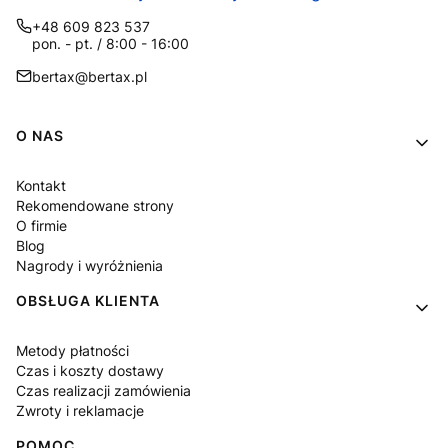
+48 609 823 537
pon. - pt. / 8:00 - 16:00
bertax@bertax.pl
Linki w stopce
O NAS
Kontakt
Rekomendowane strony
O firmie
Blog
Nagrody i wyróżnienia
OBSŁUGA KLIENTA
Metody płatności
Czas i koszty dostawy
Czas realizacji zamówienia
Zwroty i reklamacje
POMOC