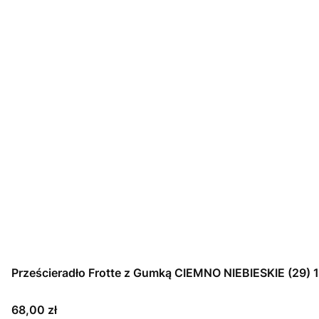
Prześcieradło Frotte z Gumką CIEMNO NIEBIESKIE (29)
Cena
68,00 zł