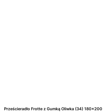
Prześcieradło Frotte z Gumką Oliwka (34) 180x200