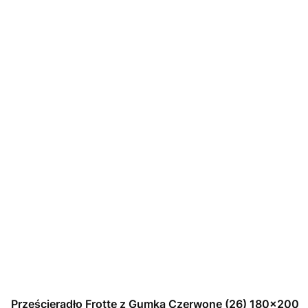
Prześcieradło Frotte z Gumką Czerwone (26) 180x200