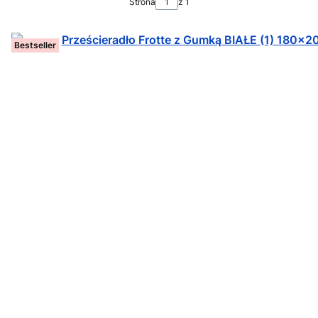
Strona
z 1
Bestseller