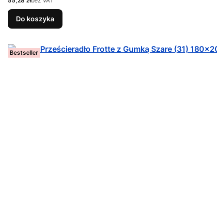
55,28 zł
bez VAT
Do koszyka
Bestseller