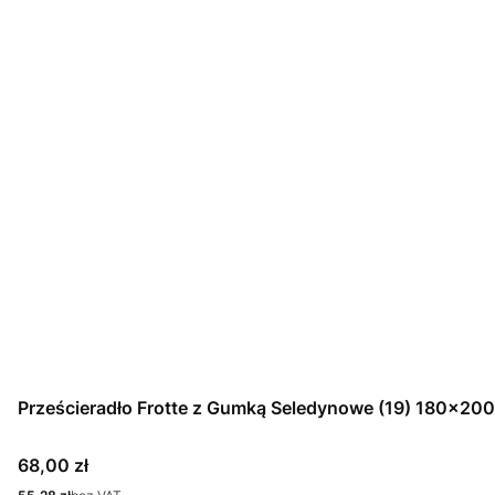
Prześcieradło Frotte z Gumką Seledynowe (19) 180x200
Cena
68,00 zł
Cena