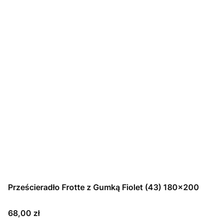
Prześcieradło Frotte z Gumką Fiolet (43) 180x200
Cena
68,00 zł