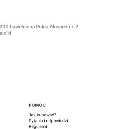
x200 bawełniana Polna Akwarela + 2
uziki
POMOC
Jak kupować?
Pytania i odpowiedzi
Regulamin