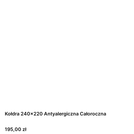
Kołdra 240x220 Antyalergiczna Całoroczna
Cena
195,00 zł