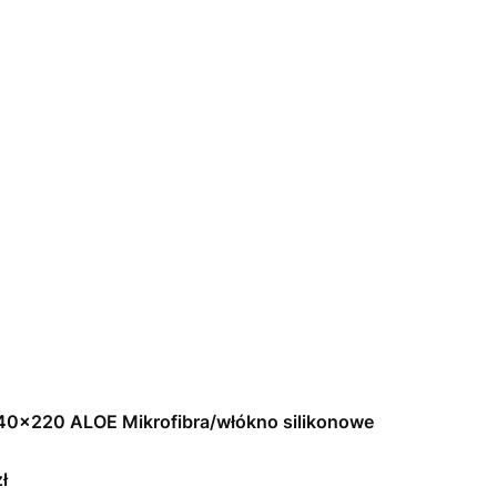
40x220 ALOE Mikrofibra/włókno silikonowe
ł