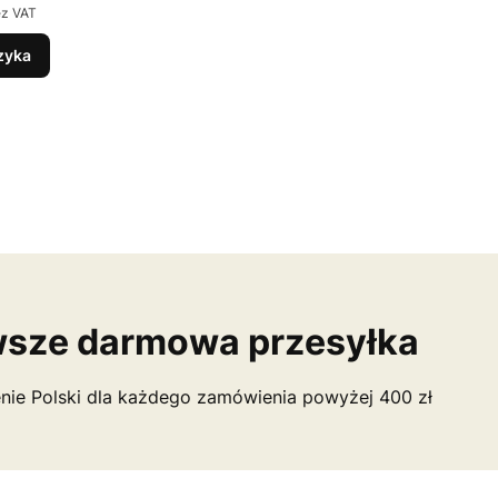
ez VAT
zyka
sze darmowa przesyłka
nie Polski dla każdego zamówienia powyżej 400 zł