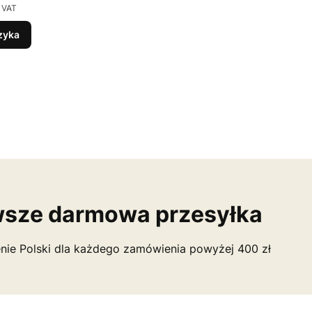
 VAT
zyka
sze darmowa przesyłka
nie Polski dla każdego zamówienia powyżej 400 zł