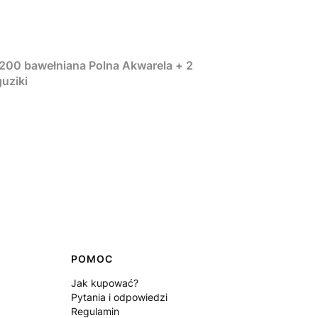
x200 bawełniana Polna Akwarela + 2
uziki
POMOC
Jak kupować?
Pytania i odpowiedzi
Regulamin