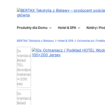
Produkty dla Domu
Hotel & SPA
Kołdry i Po
BERTAX Tekstylia z Bielawy
Hotel & SPA
Ochraniacze / Podkł