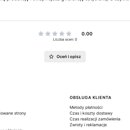
0.00
Liczba ocen: 0
Oceń i opisz
 w stopce
OBSŁUGA KLIENTA
Metody płatności
owane strony
Czas i koszty dostawy
Czas realizacji zamówienia
Zwroty i reklamacje