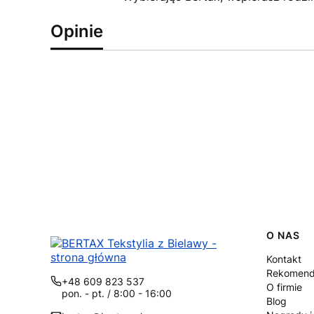
Opinie
Linki
O NAS
Kontakt
Rekomend
+48 609 823 537
O firmie
pon. - pt. / 8:00 - 16:00
Blog