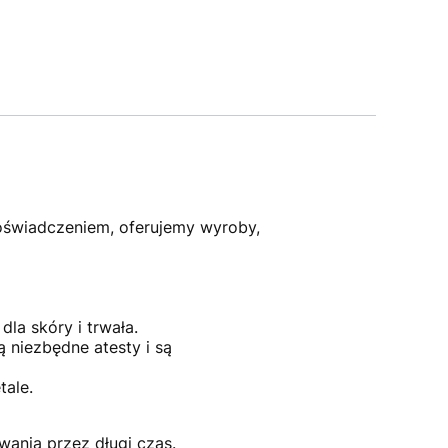
doświadczeniem, oferujemy wyroby,
la skóry i trwała.
 niezbędne atesty i są
tale.
wania przez długi czas.