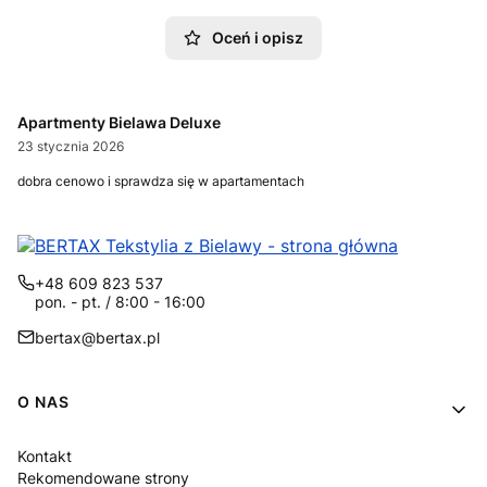
Oceń i opisz
Apartmenty Bielawa Deluxe
23 stycznia 2026
dobra cenowo i sprawdza się w apartamentach
+48 609 823 537
pon. - pt. / 8:00 - 16:00
bertax@bertax.pl
Linki w stopce
O NAS
Kontakt
Rekomendowane strony