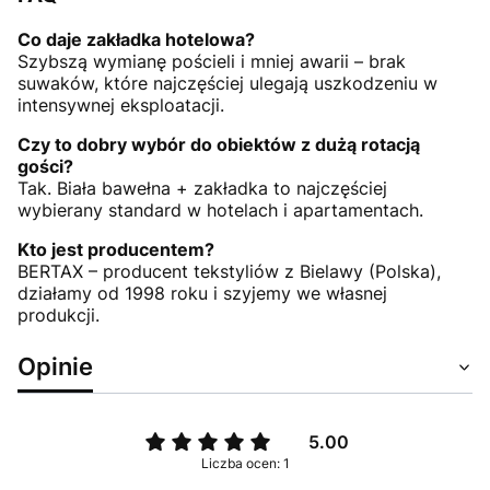
Co daje zakładka hotelowa?
Szybszą wymianę pościeli i mniej awarii – brak
suwaków, które najczęściej ulegają uszkodzeniu w
intensywnej eksploatacji.
Czy to dobry wybór do obiektów z dużą rotacją
gości?
Tak. Biała bawełna + zakładka to najczęściej
wybierany standard w hotelach i apartamentach.
Kto jest producentem?
BERTAX – producent tekstyliów z Bielawy (Polska),
działamy od 1998 roku i szyjemy we własnej
produkcji.
Opinie
5.00
Liczba ocen: 1