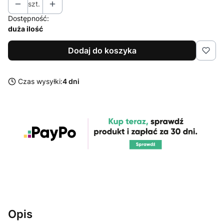
szt.
Dostępność:
duża ilość
Dodaj do koszyka
Czas wysyłki:
4 dni
Opis