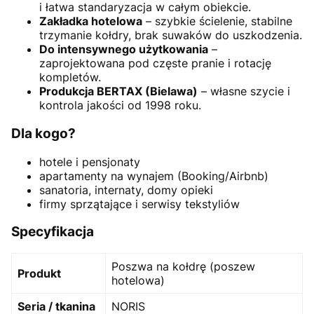
i łatwa standaryzacja w całym obiekcie.
Zakładka hotelowa
– szybkie ścielenie, stabilne
trzymanie kołdry, brak suwaków do uszkodzenia.
Do intensywnego użytkowania
–
zaprojektowana pod częste pranie i rotację
kompletów.
Produkcja BERTAX (Bielawa)
– własne szycie i
kontrola jakości od 1998 roku.
Dla kogo?
hotele i pensjonaty
apartamenty na wynajem (Booking/Airbnb)
sanatoria, internaty, domy opieki
firmy sprzątające i serwisy tekstyliów
Specyfikacja
Poszwa na kołdrę (poszew
Produkt
hotelowa)
Seria / tkanina
NORIS