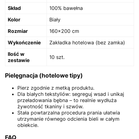
Skład
100% bawełna
Kolor
Biały
Rozmiar
160×200 cm
Wykończenie
Zakładka hotelowa (bez zamka)
Ilość w
10 szt.
zestawie
Pielęgnacja (hotelowe tipy)
Pierz zgodnie z metką produktu.
Dla białych tekstyliów: segreguj wsad i unikaj
przeładowania bębna – to realnie wydłuża
żywotność tkaniny i szwów.
Stała powtarzalna procedura prania ułatwia
utrzymanie równego odcienia bieli w całym
obiekcie.
FAQ