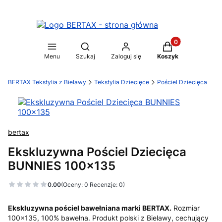
Produkty w koszy
Otwórz wyszukiwarkę
Menu
Szukaj
Zaloguj się
Koszyk
BERTAX Tekstylia z Bielawy
Tekstylia Dziecięce
Pościel Dziecięca
bertax
Ekskluzywna Pościel Dziecięca
BUNNIES 100x135
0.00
(Oceny: 0 Recenzje: 0)
Ekskluzywna pościel bawełniana marki BERTAX.
Rozmiar
100x135, 100% bawełna. Produkt polski z Bielawy, cechujący