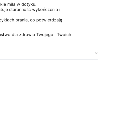
ykle miła w dotyku.
tuje staranność wykończenia i
cyklach prania, co potwierdzają
ństwo dla zdrowia Twojego i Twoich