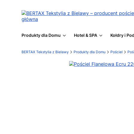
Produkty dla Domu
Hotel & SPA
Kołdry i Po
BERTAX Tekstylia z Bielawy
Produkty dla Domu
Pościel
Poś