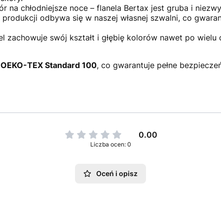
r na chłodniejsze noce – flanela Bertax jest gruba i niezw
produkcji odbywa się w naszej własnej szwalni, co gwaran
l zachowuje swój kształt i głębię kolorów nawet po wielu 
t
OEKO-TEX Standard 100
, co gwarantuje pełne bezpiecze
0.00
Liczba ocen: 0
Oceń i opisz