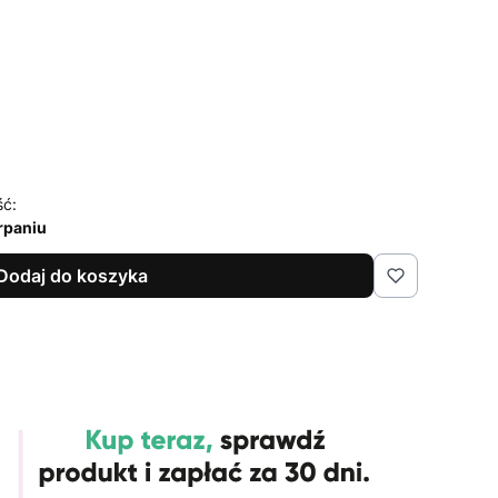
ść:
rpaniu
Dodaj do koszyka