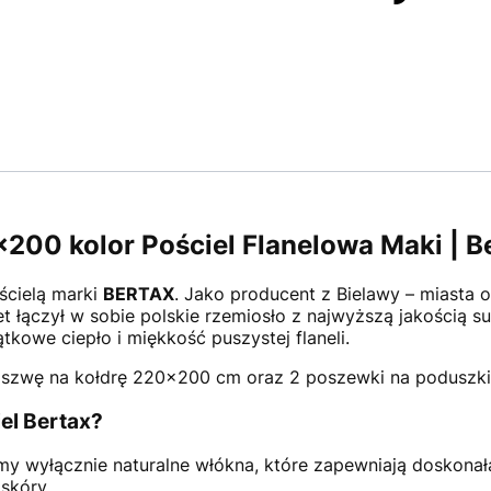
200 kolor Pościel Flanelowa Maki | B
ścielą marki
BERTAX
. Jako producent z Bielawy – miasta 
t łączył w sobie polskie rzemiosło z najwyższą jakością 
tkowe ciepło i miękkość puszystej flaneli.
szwę na kołdrę 220×200 cm oraz 2 poszewki na poduszk
el Bertax?
 wyłącznie naturalne włókna, które zapewniają doskonałą 
skóry.