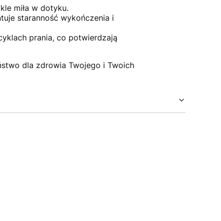
ykle miła w dotyku.
tuje staranność wykończenia i
cyklach prania, co potwierdzają
ństwo dla zdrowia Twojego i Twoich