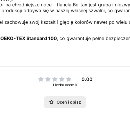
r na chłodniejsze noce – flanela Bertax jest gruba i niezw
produkcji odbywa się w naszej własnej szwalni, co gwaran
l zachowuje swój kształt i głębię kolorów nawet po wielu 
t
OEKO-TEX Standard 100
, co gwarantuje pełne bezpiecze
0.00
Liczba ocen: 0
Oceń i opisz