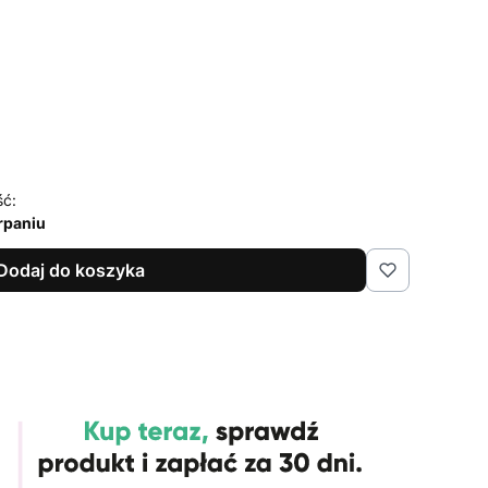
ść:
rpaniu
Dodaj do koszyka