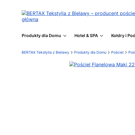
Produkty dla Domu
Hotel & SPA
Kołdry i Po
BERTAX Tekstylia z Bielawy
Produkty dla Domu
Pościel
Poś