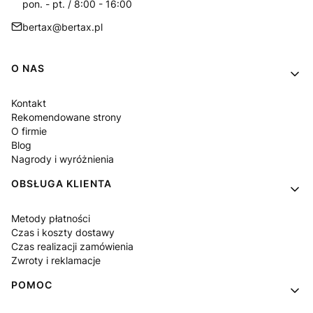
pon. - pt. / 8:00 - 16:00
bertax@bertax.pl
Linki w stopce
O NAS
Kontakt
Rekomendowane strony
O firmie
Blog
Nagrody i wyróżnienia
OBSŁUGA KLIENTA
Metody płatności
Czas i koszty dostawy
Czas realizacji zamówienia
Zwroty i reklamacje
POMOC