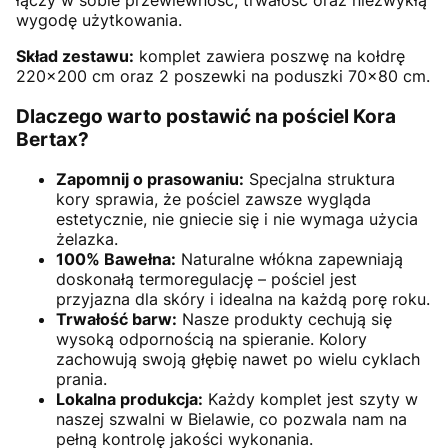
wygodę użytkowania.
Skład zestawu:
komplet zawiera poszwę na kołdrę
220×200 cm oraz 2 poszewki na poduszki 70×80 cm.
Dlaczego warto postawić na pościel Kora
Bertax?
Zapomnij o prasowaniu:
Specjalna struktura
kory sprawia, że pościel zawsze wygląda
estetycznie, nie gniecie się i nie wymaga użycia
żelazka.
100% Bawełna:
Naturalne włókna zapewniają
doskonałą termoregulację – pościel jest
przyjazna dla skóry i idealna na każdą porę roku.
Trwałość barw:
Nasze produkty cechują się
wysoką odpornością na spieranie. Kolory
zachowują swoją głębię nawet po wielu cyklach
prania.
Lokalna produkcja:
Każdy komplet jest szyty w
naszej szwalni w Bielawie, co pozwala nam na
pełną kontrolę jakości wykonania.