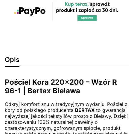
Opis
Pościel Kora 220x200 – Wzór R
96-1 | Bertax Bielawa
Odkryj komfort snu w tradycyjnym wydaniu. Pościel z
kory od polskiego producenta
BERTAX
to gwarancja
najwyższej jakości tekstyliów prosto z Bielawy. Dzięki
zastosowaniu 100% naturalnej bawełny o
charakterystycznym, gofrowanym splocie, produkt
łączy w sobie przewiewność, trwałość oraz niezwykłą