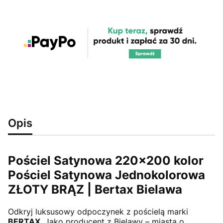
Opis
Pościel Satynowa 220x200 kolor
Pościel Satynowa Jednokolorowa
ZŁOTY BRĄZ | Bertax Bielawa
Odkryj luksusowy odpoczynek z pościelą marki
BERTAX
. Jako producent z Bielawy – miasta o