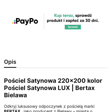
Opis
Pościel Satynowa 220x200 kolor
Pościel Satynowa LUX | Bertax
Bielawa
Odkryj luksusowy odpoczynek z pościelą marki
BERTAX
. Jako producent z Bielawy – miasta o