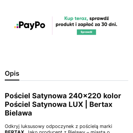
Opis
Pościel Satynowa 240x220 kolor
Pościel Satynowa LUX | Bertax
Bielawa
Odkryj luksusowy odpoczynek z pościelą marki
BERTAX
. Jako producent z Bielawy – miasta o