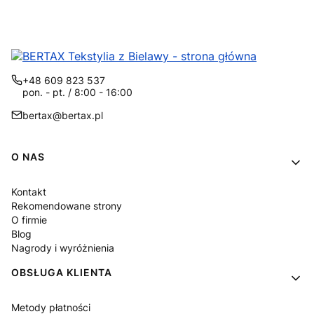
+48 609 823 537
pon. - pt. / 8:00 - 16:00
bertax@bertax.pl
Linki w stopce
O NAS
Kontakt
Rekomendowane strony
O firmie
Blog
Nagrody i wyróżnienia
OBSŁUGA KLIENTA
Metody płatności