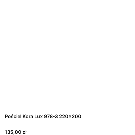
Pościel Kora Lux 978-3 220x200
Cena
135,00 zł