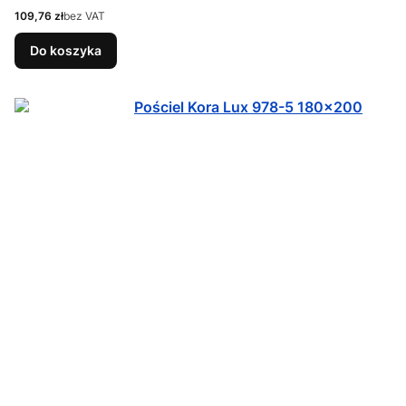
Cena
109,76 zł
bez VAT
Do koszyka