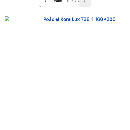
Strona
z 48
Poprzednie produkty
Następne produkty