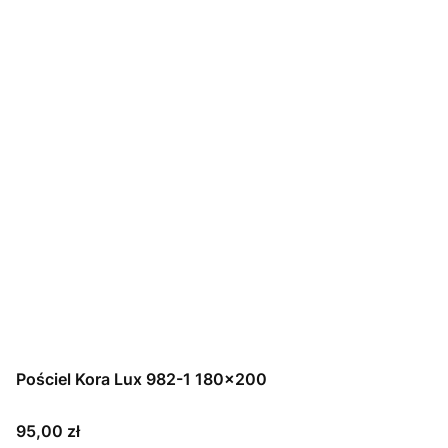
Pościel Kora Lux 982-1 180x200
Cena
95,00 zł