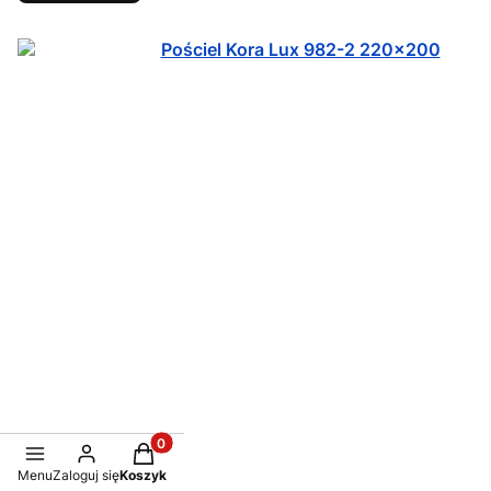
Produkty w koszyku: 0. Zobacz szczegóły
Menu
Zaloguj się
Koszyk