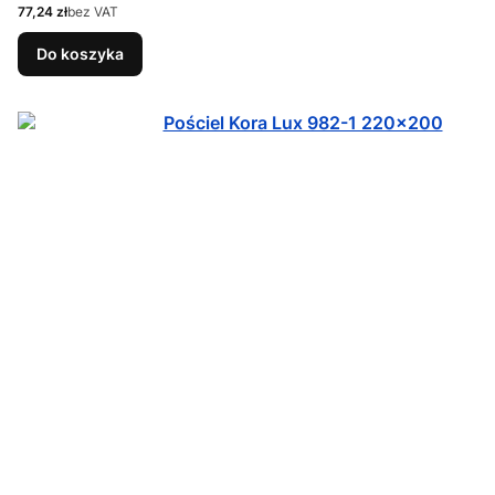
Cena
77,24 zł
bez VAT
Do koszyka