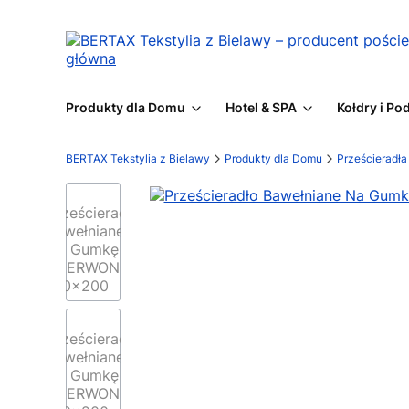
Produkty dla Domu
Hotel & SPA
Kołdry i Po
BERTAX Tekstylia z Bielawy
Produkty dla Domu
Prześcieradł