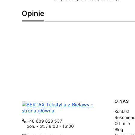
Opinie
Linki
O NAS
Kontakt
Rekomend
+48 609 823 537
O firmie
pon. - pt. / 8:00 - 16:00
Blog