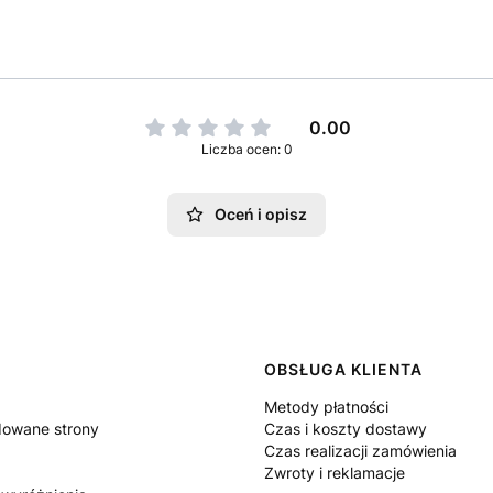
0.00
Liczba ocen: 0
Oceń i opisz
 w stopce
OBSŁUGA KLIENTA
Metody płatności
owane strony
Czas i koszty dostawy
Czas realizacji zamówienia
Zwroty i reklamacje