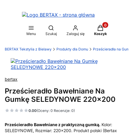
Produkty w koszy
Otwórz wyszukiwarkę
Menu
Szukaj
Zaloguj się
Koszyk
BERTAX Tekstylia z Bielawy
Produkty dla Domu
Prześcieradła na Gumk
bertax
Prześcieradło Bawełniane Na
Gumkę SELEDYNOWE 220x200
0.00
(Oceny: 0 Recenzje: 0)
Prześcieradło Bawełniane z praktyczną gumką.
Kolor:
SELEDYNOWE, Rozmiar: 220x200. Produkt polski (Bertax