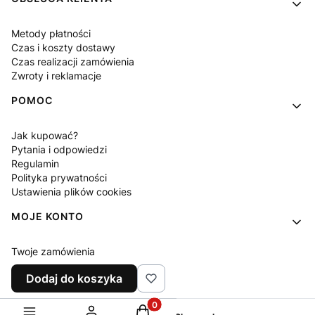
Metody płatności
Czas i koszty dostawy
Czas realizacji zamówienia
Zwroty i reklamacje
POMOC
Jak kupować?
Pytania i odpowiedzi
Regulamin
Polityka prywatności
Ustawienia plików cookies
MOJE KONTO
Twoje zamówienia
Ustawienia konta
Dodaj do koszyka
Ulubione
Produkty w koszyku: 0. Zobacz sz