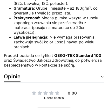
(82% bawełna, 18% poliester).
Gramatura:
Grube i mięsiste – aż 180g/m², co
gwarantuje trwałość przez lata.
Praktyczność:
Mocna gumka wszyta w tunelu
zapobiega zsuwaniu się prześcieradła z
materaca (pasuje na materace do 20cm
wysokości).
Łatwa pielęgnacja:
Nie wymaga prasowania,
zachowuje swój kolor Łosoś nawet po wielu
praniach.
Produkt posiada certyfikat
OEKO-TEX Standard 100
oraz Świadectwo Jakości Zdrowotnej, co potwierdza
bezpieczeństwo w kontakcie ze skórą.
Opinie
0.00
Liczba ocen: 0