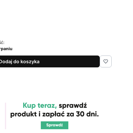
ść:
rpaniu
Dodaj do koszyka