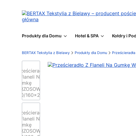
Produkty dla Domu
Hotel & SPA
Kołdry i Po
BERTAX Tekstylia z Bielawy
Produkty dla Domu
Prześcieradł