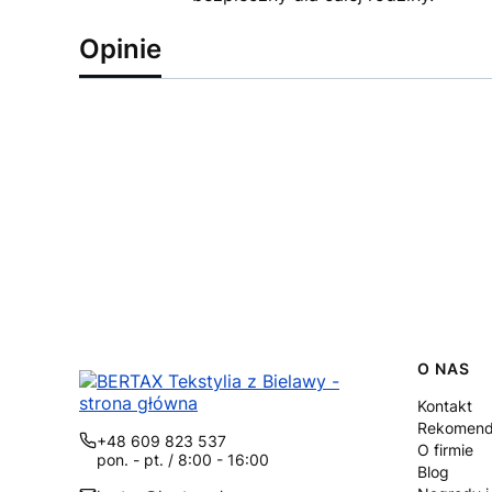
Opinie
Linki
O NAS
Kontakt
Rekomend
+48 609 823 537
O firmie
pon. - pt. / 8:00 - 16:00
Blog