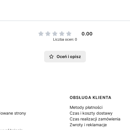
0.00
Liczba ocen: 0
Oceń i opisz
 w stopce
OBSŁUGA KLIENTA
Metody płatności
owane strony
Czas i koszty dostawy
Czas realizacji zamówienia
Zwroty i reklamacje