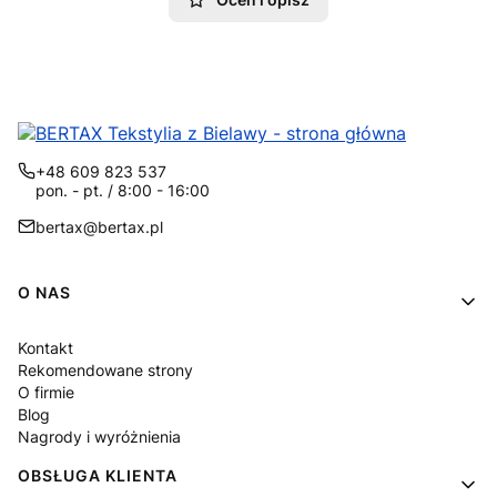
+48 609 823 537
pon. - pt. / 8:00 - 16:00
bertax@bertax.pl
Linki w stopce
O NAS
Kontakt
Rekomendowane strony
O firmie
Blog
Nagrody i wyróżnienia
OBSŁUGA KLIENTA