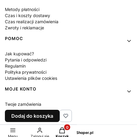
Metody płatności
Czas i koszty dostawy
Czas realizacji zamówienia
Zwroty i reklamacje
POMOC
Jak kupować?
Pytania i odpowiedzi
Regulamin
Polityka prywatności
Ustawienia plików cookies
MOJE KONTO
Twoje zamówienia
Ustawienia konta
Dodaj do koszyka
Ulubione
Produkty w koszyku: 0. Zobacz sz
Sklep internetowy
Shoper.pl
Menu
Zaloguj się
Koszyk