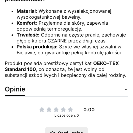
Materiał:
Wykonane z wyselekcjonowanej,
wysokogatunkowej bawełny.
Komfort:
Przyjemne dla skóry, zapewnia
odpowiednią termoregulację.
Trwałość:
Odporne na częste pranie, zachowuje
głębię koloru CZARNE przez długi czas.
Polska produkcja:
Szyte we własnej szwalni w
Bielawie, co gwarantuje pełną kontrolę jakości.
Produkt posiada prestiżowy certyfikat
OEKO-TEX
Standard 100
, co oznacza, że jest wolny od
substancji szkodliwych i bezpieczny dla całej rodziny.
Opinie
0.00
Liczba ocen: 0
Oceń i opisz