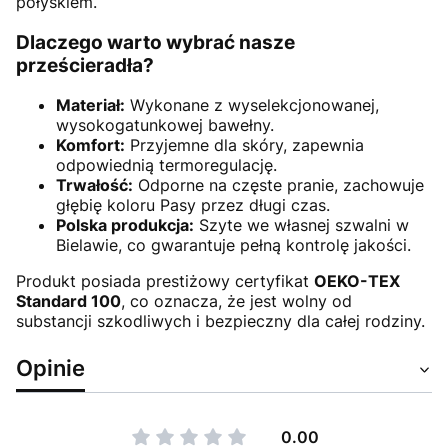
połyskiem.
Dlaczego warto wybrać nasze
prześcieradła?
Materiał:
Wykonane z wyselekcjonowanej,
wysokogatunkowej bawełny.
Komfort:
Przyjemne dla skóry, zapewnia
odpowiednią termoregulację.
Trwałość:
Odporne na częste pranie, zachowuje
głębię koloru Pasy przez długi czas.
Polska produkcja:
Szyte we własnej szwalni w
Bielawie, co gwarantuje pełną kontrolę jakości.
Produkt posiada prestiżowy certyfikat
OEKO-TEX
Standard 100
, co oznacza, że jest wolny od
substancji szkodliwych i bezpieczny dla całej rodziny.
Opinie
0.00