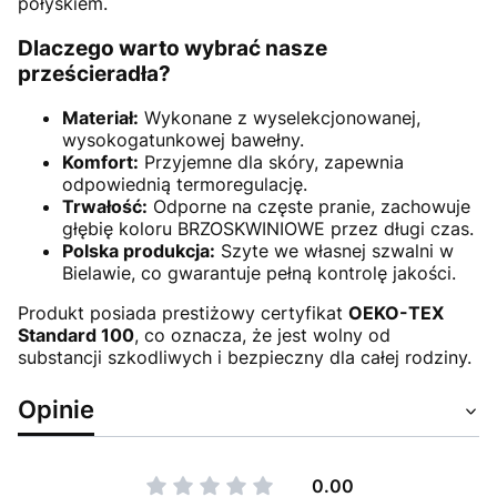
połyskiem.
Dlaczego warto wybrać nasze
prześcieradła?
Materiał:
Wykonane z wyselekcjonowanej,
wysokogatunkowej bawełny.
Komfort:
Przyjemne dla skóry, zapewnia
odpowiednią termoregulację.
Trwałość:
Odporne na częste pranie, zachowuje
głębię koloru BRZOSKWINIOWE przez długi czas.
Polska produkcja:
Szyte we własnej szwalni w
Bielawie, co gwarantuje pełną kontrolę jakości.
Produkt posiada prestiżowy certyfikat
OEKO-TEX
Standard 100
, co oznacza, że jest wolny od
substancji szkodliwych i bezpieczny dla całej rodziny.
Opinie
0.00