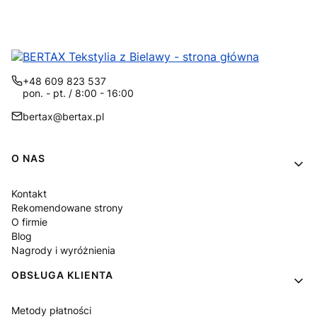
+48 609 823 537
pon. - pt. / 8:00 - 16:00
bertax@bertax.pl
Linki w stopce
O NAS
Kontakt
Rekomendowane strony
O firmie
Blog
Nagrody i wyróżnienia
OBSŁUGA KLIENTA
Metody płatności