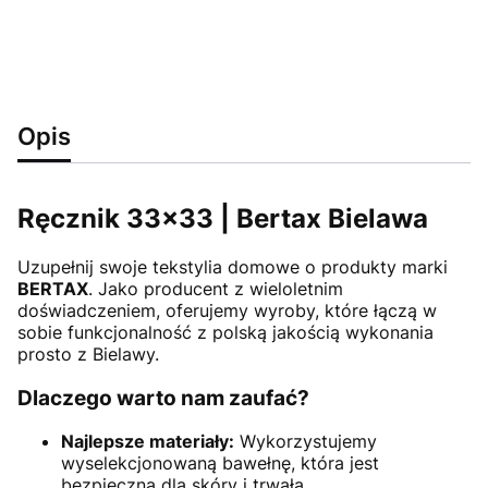
Opis
Ręcznik 33x33 | Bertax Bielawa
Uzupełnij swoje tekstylia domowe o produkty marki
BERTAX
. Jako producent z wieloletnim
doświadczeniem, oferujemy wyroby, które łączą w
sobie funkcjonalność z polską jakością wykonania
prosto z Bielawy.
Dlaczego warto nam zaufać?
Najlepsze materiały:
Wykorzystujemy
wyselekcjonowaną bawełnę, która jest
bezpieczna dla skóry i trwała.