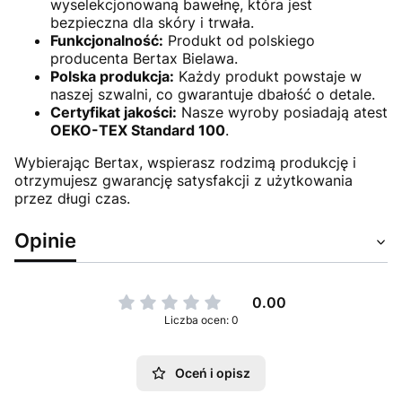
wyselekcjonowaną bawełnę, która jest
bezpieczna dla skóry i trwała.
Funkcjonalność:
Produkt od polskiego
producenta Bertax Bielawa.
Polska produkcja:
Każdy produkt powstaje w
naszej szwalni, co gwarantuje dbałość o detale.
Certyfikat jakości:
Nasze wyroby posiadają atest
OEKO-TEX Standard 100
.
Wybierając Bertax, wspierasz rodzimą produkcję i
otrzymujesz gwarancję satysfakcji z użytkowania
przez długi czas.
Opinie
0.00
Liczba ocen: 0
Oceń i opisz