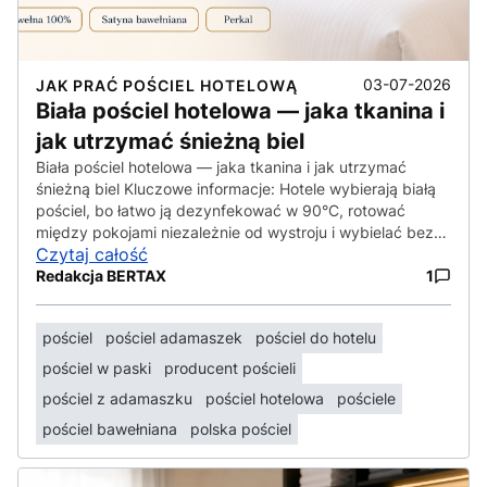
03-07-2026
JAK PRAĆ POŚCIEL HOTELOWĄ
Biała pościel hotelowa — jaka tkanina i
jak utrzymać śnieżną biel
Biała pościel hotelowa — jaka tkanina i jak utrzymać
śnieżną biel Kluczowe informacje: Hotele wybierają białą
pościel, bo łatwo ją dezynfekować w 90°C, rotować
między pokojami niezależnie od wystroju i wybielać bez…
Czytaj całość
Redakcja BERTAX
1
pościel
pościel adamaszek
pościel do hotelu
pościel w paski
producent pościeli
pościel z adamaszku
pościel hotelowa
pościele
pościel bawełniana
polska pościel