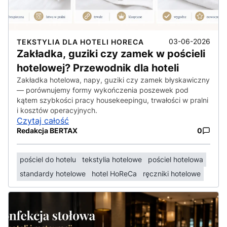
03-06-2026
TEKSTYLIA DLA HOTELI HORECA
Zakładka, guziki czy zamek w pościeli
hotelowej? Przewodnik dla hoteli
Zakładka hotelowa, napy, guziki czy zamek błyskawiczny
— porównujemy formy wykończenia poszewek pod
kątem szybkości pracy housekeepingu, trwałości w pralni
i kosztów operacyjnych.
Czytaj całość
Redakcja BERTAX
0
pościel do hotelu
tekstylia hotelowe
pościel hotelowa
standardy hotelowe
hotel HoReCa
ręczniki hotelowe