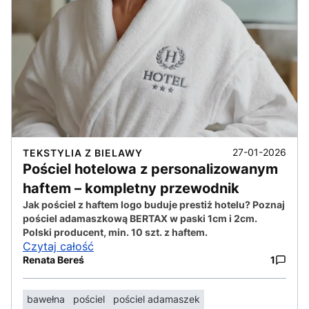
27-01-2026
TEKSTYLIA Z BIELAWY
Pościel hotelowa z personalizowanym
haftem – kompletny przewodnik
Jak pościel z haftem logo buduje prestiż hotelu? Poznaj
pościel adamaszkową BERTAX w paski 1cm i 2cm.
Polski producent, min. 10 szt. z haftem.
Czytaj całość
Renata Bereś
1
bawełna
pościel
pościel adamaszek