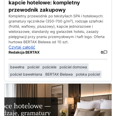
kapcie hotelowe: kompletny
przewodnik zakupowy
Kompletny przewodnik po tekstyliach SPA i hotelowych:
gramatury ręczników (350–700 g/m²), rodzaje szlafroki
(frotté, waflowy, pluszowy), kapcie jednorazowe i
wielorazowe, standardy wg gwiazdek hotelu, zasady
pielęgnacji przy praniu przemysłowym i haft logo. Oferta
hurtowa BERTAX Bielawa od 10 szt.
Czytaj całość
Redakcja BERTAX
0
bawełna
pościel
pościele
pościel domowa
pościel bawełniana
BERTAX Bielawa
polska pościel