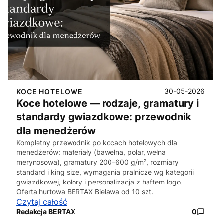
30-05-2026
KOCE HOTELOWE
Koce hotelowe — rodzaje, gramatury i
standardy gwiazdkowe: przewodnik
dla menedżerów
Kompletny przewodnik po kocach hotelowych dla
menedżerów: materiały (bawełna, polar, wełna
merynosowa), gramatury 200–600 g/m², rozmiary
standard i king size, wymagania pralnicze wg kategorii
gwiazdkowej, kolory i personalizacja z haftem logo.
Oferta hurtowa BERTAX Bielawa od 10 szt.
Czytaj całość
Redakcja BERTAX
0