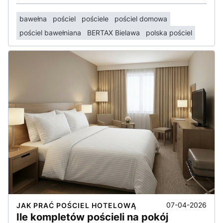
bawełna
pościel
pościele
pościel domowa
pościel bawełniana
BERTAX Bielawa
polska pościel
07-04-2026
JAK PRAĆ POŚCIEL HOTELOWĄ
Ile kompletów pościeli na pokój