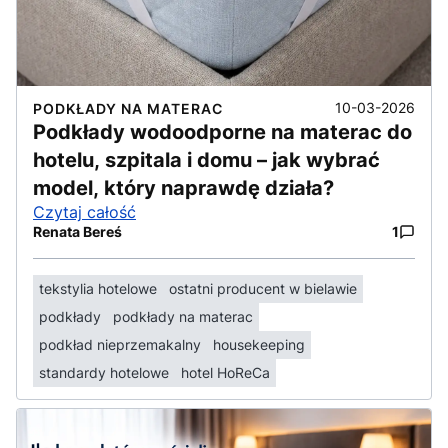
10-03-2026
PODKŁADY NA MATERAC
Podkłady wodoodporne na materac do
hotelu, szpitala i domu – jak wybrać
model, który naprawdę działa?
Czytaj całość
Renata Bereś
1
tekstylia hotelowe
ostatni producent w bielawie
podkłady
podkłady na materac
podkład nieprzemakalny
housekeeping
standardy hotelowe
hotel HoReCa