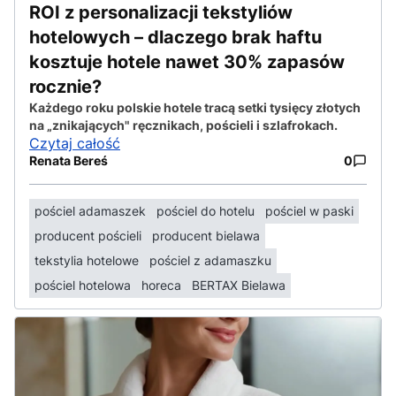
ROI z personalizacji tekstyliów
hotelowych – dlaczego brak haftu
kosztuje hotele nawet 30% zapasów
rocznie?
Każdego roku polskie hotele tracą setki tysięcy złotych
na „znikających" ręcznikach, pościeli i szlafrokach.
Czytaj całość
Renata Bereś
0
pościel adamaszek
pościel do hotelu
pościel w paski
producent pościeli
producent bielawa
tekstylia hotelowe
pościel z adamaszku
pościel hotelowa
horeca
BERTAX Bielawa