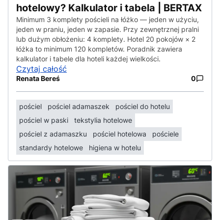
hotelowy? Kalkulator i tabela | BERTAX
Minimum 3 komplety pościeli na łóżko — jeden w użyciu,
jeden w praniu, jeden w zapasie. Przy zewnętrznej pralni
lub dużym obłożeniu: 4 komplety. Hotel 20 pokojów × 2
łóżka to minimum 120 kompletów. Poradnik zawiera
kalkulator i tabele dla hoteli każdej wielkości.
Czytaj całość
Renata Bereś
0
pościel
pościel adamaszek
pościel do hotelu
pościel w paski
tekstylia hotelowe
pościel z adamaszku
pościel hotelowa
pościele
standardy hotelowe
higiena w hotelu