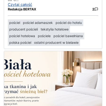
Czytaj całość
Redakcja BERTAX
2
pościel
pościel adamaszek
pościel do hotelu
producent pościeli
tekstylia hotelowe
pościel hotelowa
pościele
pościel bawełniana
polska pościel
ostatni producent w bielawie