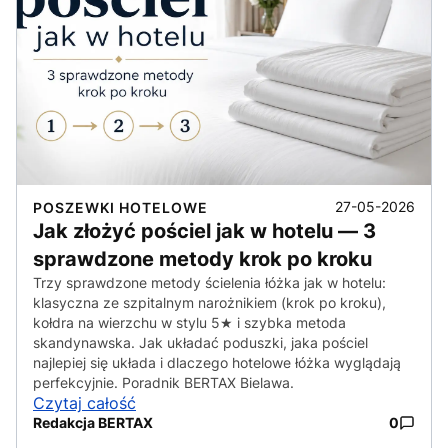
27-05-2026
POSZEWKI HOTELOWE
Jak złożyć pościel jak w hotelu — 3
sprawdzone metody krok po kroku
Trzy sprawdzone metody ścielenia łóżka jak w hotelu:
klasyczna ze szpitalnym narożnikiem (krok po kroku),
kołdra na wierzchu w stylu 5★ i szybka metoda
skandynawska. Jak układać poduszki, jaka pościel
najlepiej się układa i dlaczego hotelowe łóżka wyglądają
perfekcyjnie. Poradnik BERTAX Bielawa.
Czytaj całość
Redakcja BERTAX
0