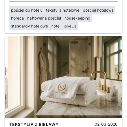
pościel do hotelu
tekstylia hotelowe
pościel hotelowa
horeca
haftowana pościel
housekeeping
standardy hotelowe
hotel HoReCa
02-03-2026
TEKSTYLIA Z BIELAWY