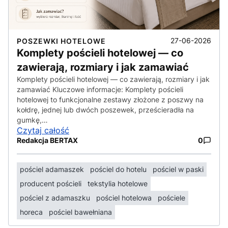
27-06-2026
POSZEWKI HOTELOWE
Komplety pościeli hotelowej — co
zawierają, rozmiary i jak zamawiać
Komplety pościeli hotelowej — co zawierają, rozmiary i jak
zamawiać Kluczowe informacje: Komplety pościeli
hotelowej to funkcjonalne zestawy złożone z poszwy na
kołdrę, jednej lub dwóch poszewek, prześcieradła na
gumkę,…
Czytaj całość
Redakcja BERTAX
0
pościel adamaszek
pościel do hotelu
pościel w paski
producent pościeli
tekstylia hotelowe
pościel z adamaszku
pościel hotelowa
pościele
horeca
pościel bawełniana