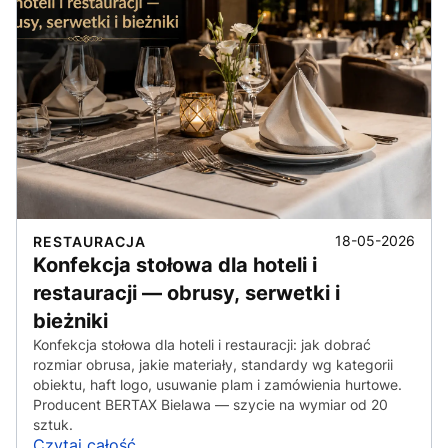
18-05-2026
RESTAURACJA
Konfekcja stołowa dla hoteli i
restauracji — obrusy, serwetki i
bieżniki
Konfekcja stołowa dla hoteli i restauracji: jak dobrać
rozmiar obrusa, jakie materiały, standardy wg kategorii
obiektu, haft logo, usuwanie plam i zamówienia hurtowe.
Producent BERTAX Bielawa — szycie na wymiar od 20
sztuk.
Czytaj całość