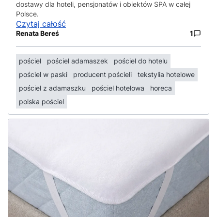
dostawy dla hoteli, pensjonatów i obiektów SPA w całej
Polsce.
Czytaj całość
Renata Bereś
1
pościel
pościel adamaszek
pościel do hotelu
pościel w paski
producent pościeli
tekstylia hotelowe
pościel z adamaszku
pościel hotelowa
horeca
polska pościel