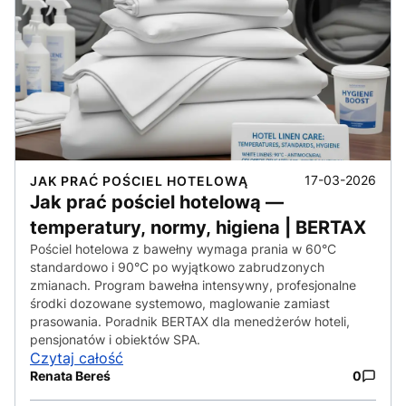
17-03-2026
JAK PRAĆ POŚCIEL HOTELOWĄ
Jak prać pościel hotelową —
temperatury, normy, higiena | BERTAX
Pościel hotelowa z bawełny wymaga prania w 60°C
standardowo i 90°C po wyjątkowo zabrudzonych
zmianach. Program bawełna intensywny, profesjonalne
środki dozowane systemowo, maglowanie zamiast
prasowania. Poradnik BERTAX dla menedżerów hoteli,
pensjonatów i obiektów SPA.
Czytaj całość
Renata Bereś
0