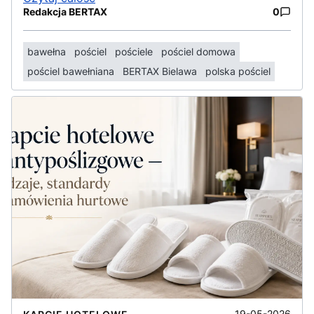
Redakcja BERTAX
0
bawełna
pościel
pościele
pościel domowa
pościel bawełniana
BERTAX Bielawa
polska pościel
19-05-2026