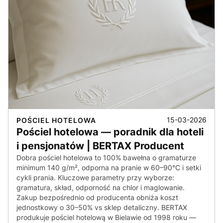
15-03-2026
POŚCIEL HOTELOWA
Pościel hotelowa — poradnik dla hoteli
i pensjonatów | BERTAX Producent
Dobra pościel hotelowa to 100% bawełna o gramaturze
minimum 140 g/m², odporna na pranie w 60–90°C i setki
cykli prania. Kluczowe parametry przy wyborze:
gramatura, skład, odporność na chlor i maglowanie.
Zakup bezpośrednio od producenta obniża koszt
jednostkowy o 30–50% vs sklep detaliczny. BERTAX
produkuje pościel hotelową w Bielawie od 1998 roku —