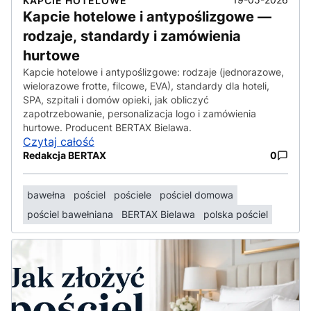
KAPCIE HOTELOWE
Kapcie hotelowe i antypoślizgowe —
rodzaje, standardy i zamówienia
hurtowe
Kapcie hotelowe i antypoślizgowe: rodzaje (jednorazowe,
wielorazowe frotte, filcowe, EVA), standardy dla hoteli,
SPA, szpitali i domów opieki, jak obliczyć
zapotrzebowanie, personalizacja logo i zamówienia
hurtowe. Producent BERTAX Bielawa.
Czytaj całość
Redakcja BERTAX
0
bawełna
pościel
pościele
pościel domowa
pościel bawełniana
BERTAX Bielawa
polska pościel