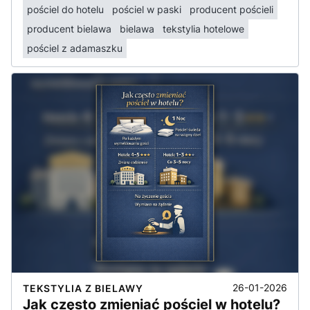
pościel do hotelu
pościel w paski
producent pościeli
producent bielawa
bielawa
tekstylia hotelowe
pościel z adamaszku
26-01-2026
TEKSTYLIA Z BIELAWY
Jak często zmieniać pościel w hotelu?