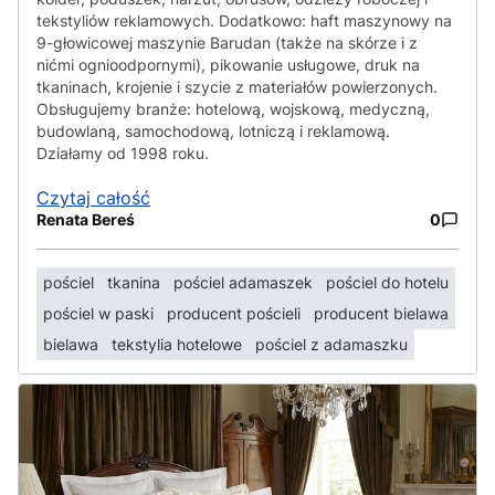
tekstyliów reklamowych. Dodatkowo: haft maszynowy na
9-głowicowej maszynie Barudan (także na skórze i z
nićmi ognioodpornymi), pikowanie usługowe, druk na
tkaninach, krojenie i szycie z materiałów powierzonych.
Obsługujemy branże: hotelową, wojskową, medyczną,
budowlaną, samochodową, lotniczą i reklamową.
Działamy od 1998 roku.
Czytaj całość
Renata Bereś
0
pościel
tkanina
pościel adamaszek
pościel do hotelu
pościel w paski
producent pościeli
producent bielawa
bielawa
tekstylia hotelowe
pościel z adamaszku