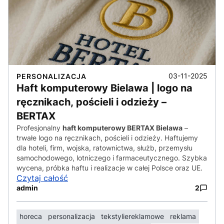
03-11-2025
PERSONALIZACJA
Haft komputerowy Bielawa | logo na
ręcznikach, pościeli i odzieży –
BERTAX
Profesjonalny
haft komputerowy BERTAX Bielawa
–
trwałe logo na ręcznikach, pościeli i odzieży. Haftujemy
dla hoteli, firm, wojska, ratownictwa, służb, przemysłu
samochodowego, lotniczego i farmaceutycznego. Szybka
wycena, próbka haftu i realizacje w całej Polsce oraz UE.
Czytaj całość
admin
2
horeca
personalizacja
tekstyliereklamowe
reklama