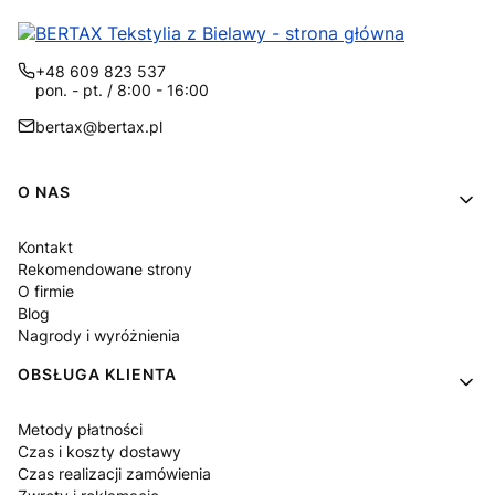
+48 609 823 537
pon. - pt. / 8:00 - 16:00
bertax@bertax.pl
Linki w stopce
O NAS
Kontakt
Rekomendowane strony
O firmie
Blog
Nagrody i wyróżnienia
OBSŁUGA KLIENTA
Metody płatności
Czas i koszty dostawy
Czas realizacji zamówienia