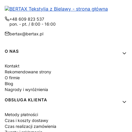
+48 609 823 537
pon. - pt. / 8:00 - 16:00
bertax@bertax.pl
Linki w stopce
O NAS
Kontakt
Rekomendowane strony
O firmie
Blog
Nagrody i wyróżnienia
OBSŁUGA KLIENTA
Metody płatności
Czas i koszty dostawy
Czas realizacji zamówienia