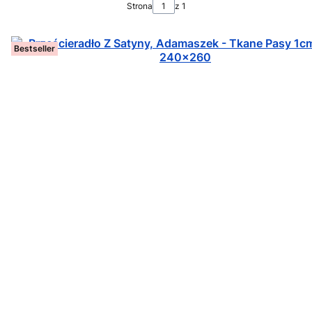
Strona
z 1
Bestseller