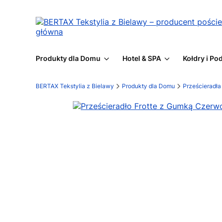
Produkty dla Domu
Hotel & SPA
Kołdry i Po
BERTAX Tekstylia z Bielawy
Produkty dla Domu
Prześcieradł