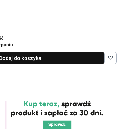
ść:
rpaniu
Dodaj do koszyka