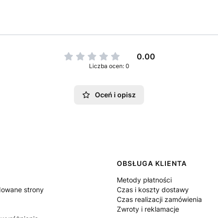
0.00
Liczba ocen: 0
Oceń i opisz
 w stopce
OBSŁUGA KLIENTA
Metody płatności
owane strony
Czas i koszty dostawy
Czas realizacji zamówienia
Zwroty i reklamacje