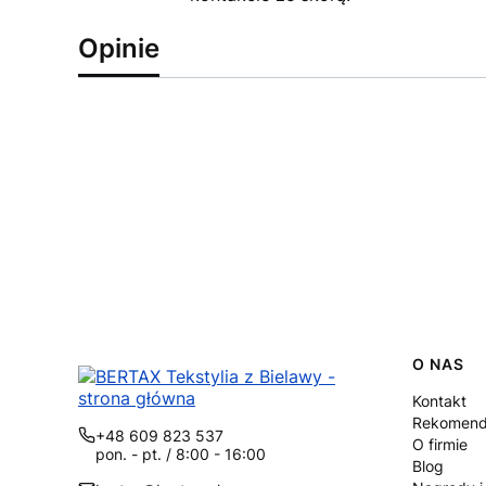
Opinie
Linki
O NAS
Kontakt
Rekomend
+48 609 823 537
O firmie
pon. - pt. / 8:00 - 16:00
Blog