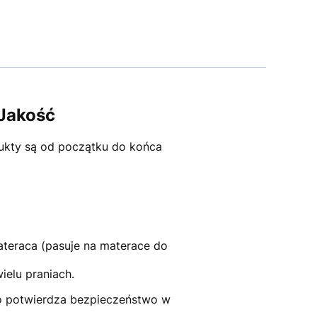
 Jakość
ukty są od początku do końca
teraca (pasuje na materace do
elu praniach.
o potwierdza bezpieczeństwo w