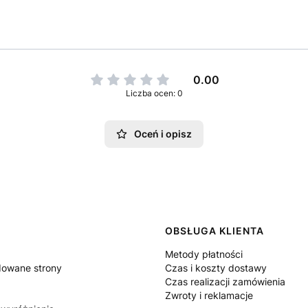
0.00
Liczba ocen: 0
Oceń i opisz
 w stopce
OBSŁUGA KLIENTA
Metody płatności
owane strony
Czas i koszty dostawy
Czas realizacji zamówienia
Zwroty i reklamacje