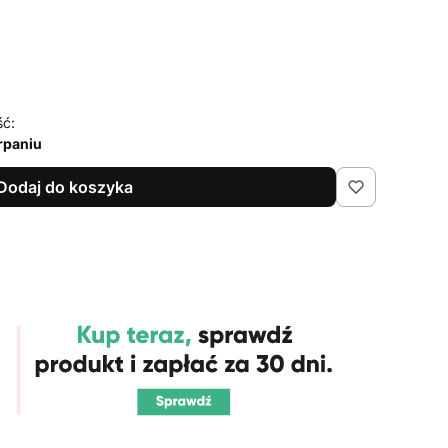
ść:
rpaniu
Dodaj do koszyka