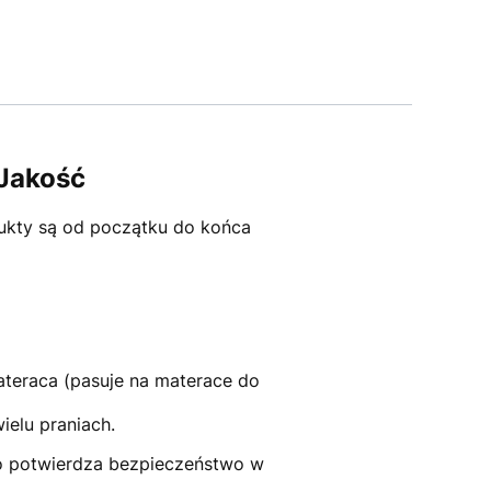
 Jakość
ukty są od początku do końca
teraca (pasuje na materace do
elu praniach.
o potwierdza bezpieczeństwo w