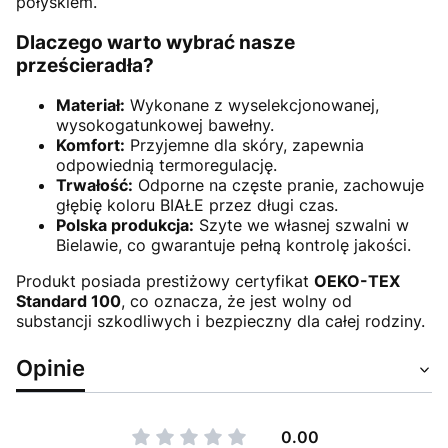
połyskiem.
Dlaczego warto wybrać nasze
prześcieradła?
Materiał:
Wykonane z wyselekcjonowanej,
wysokogatunkowej bawełny.
Komfort:
Przyjemne dla skóry, zapewnia
odpowiednią termoregulację.
Trwałość:
Odporne na częste pranie, zachowuje
głębię koloru BIAŁE przez długi czas.
Polska produkcja:
Szyte we własnej szwalni w
Bielawie, co gwarantuje pełną kontrolę jakości.
Produkt posiada prestiżowy certyfikat
OEKO-TEX
Standard 100
, co oznacza, że jest wolny od
substancji szkodliwych i bezpieczny dla całej rodziny.
Opinie
0.00