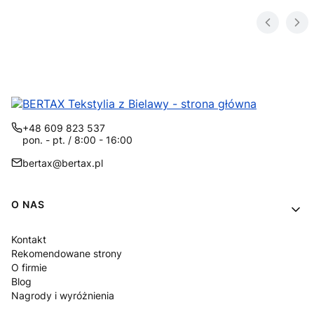
+48 609 823 537
pon. - pt. / 8:00 - 16:00
bertax@bertax.pl
Linki w stopce
O NAS
Kontakt
Rekomendowane strony
O firmie
Blog
Nagrody i wyróżnienia