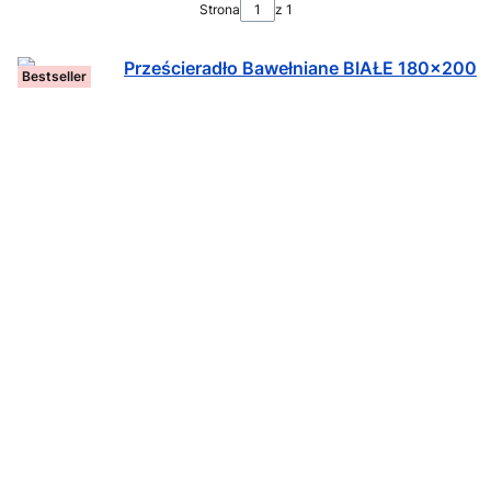
Strona
z 1
Bestseller