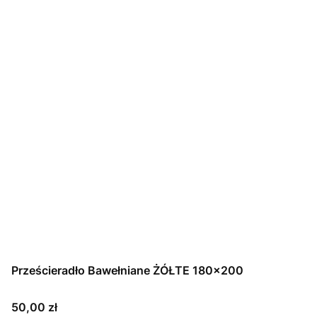
Prześcieradło Bawełniane ŻÓŁTE 180x200
Cena
50,00 zł