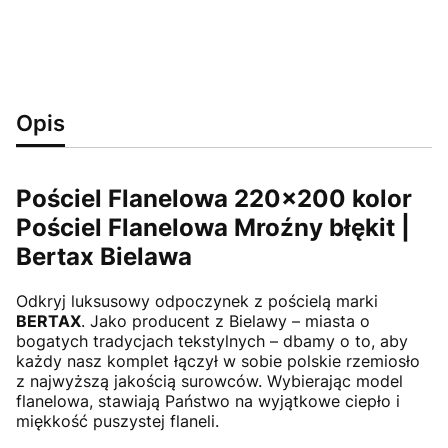
Opis
Pościel Flanelowa 220x200 kolor
Pościel Flanelowa Mroźny błękit |
Bertax Bielawa
Odkryj luksusowy odpoczynek z pościelą marki
BERTAX
. Jako producent z Bielawy – miasta o
bogatych tradycjach tekstylnych – dbamy o to, aby
każdy nasz komplet łączył w sobie polskie rzemiosło
z najwyższą jakością surowców. Wybierając model
flanelowa, stawiają Państwo na wyjątkowe ciepło i
miękkość puszystej flaneli.