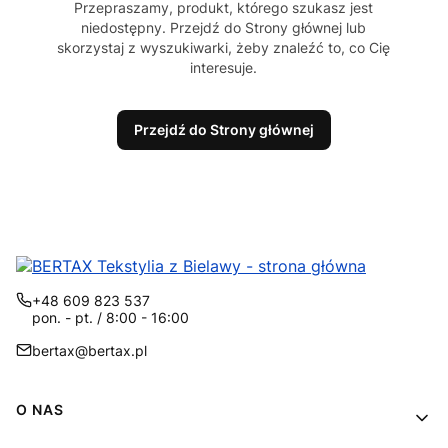
Przepraszamy, produkt, którego szukasz jest
niedostępny. Przejdź do Strony głównej lub
skorzystaj z wyszukiwarki, żeby znaleźć to, co Cię
interesuje.
Przejdź do Strony głównej
+48 609 823 537
pon. - pt. / 8:00 - 16:00
bertax@bertax.pl
Linki w stopce
O NAS